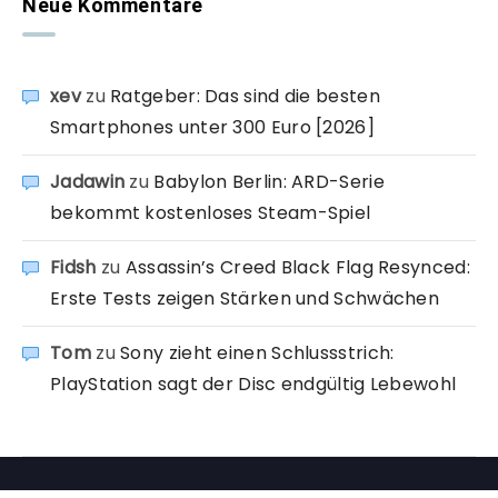
Neue Kommentare
xev
zu
Ratgeber: Das sind die besten
Smartphones unter 300 Euro [2026]
Jadawin
zu
Babylon Berlin: ARD-Serie
bekommt kostenloses Steam-Spiel
Fidsh
zu
Assassin’s Creed Black Flag Resynced:
Erste Tests zeigen Stärken und Schwächen
Tom
zu
Sony zieht einen Schlussstrich:
PlayStation sagt der Disc endgültig Lebewohl