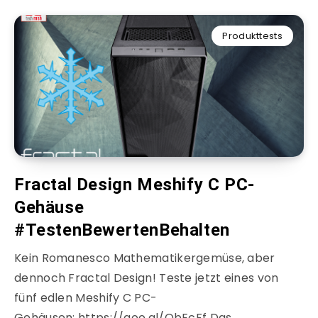
Produkttests
Fractal Design Meshify C PC-
Gehäuse
#TestenBewertenBehalten
Kein Romanesco Mathematikergemüse, aber
dennoch Fractal Design! Teste jetzt eines von
fünf edlen Meshify C PC-
Gehäusen: https://goo.gl/QbEcFf Das