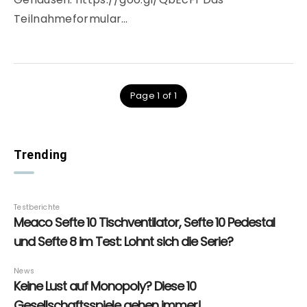
Teilnahmeformular…
Page 1 of 1
Trending