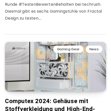
Runde #TestenBewertenBehalten bei techrush.
Diesmal gibt es sechs Gamingstühle von Fractal
Design zu testen….
Gaming Gear
News
Computex 2024: Gehäuse mit
Stoffverkleidung und High-End-