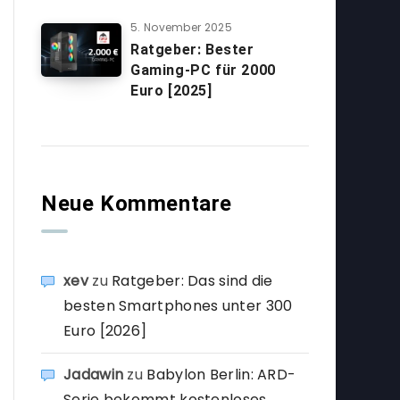
5. November 2025
Ratgeber: Bester
Gaming-PC für 2000
Euro [2025]
Neue Kommentare
xev
zu
Ratgeber: Das sind die
besten Smartphones unter 300
Euro [2026]
Jadawin
zu
Babylon Berlin: ARD-
Serie bekommt kostenloses