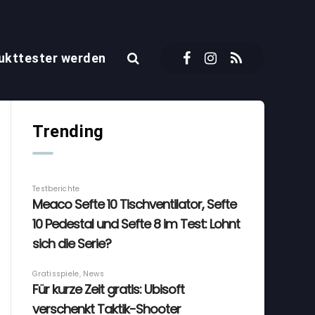
ukttester werden
Trending