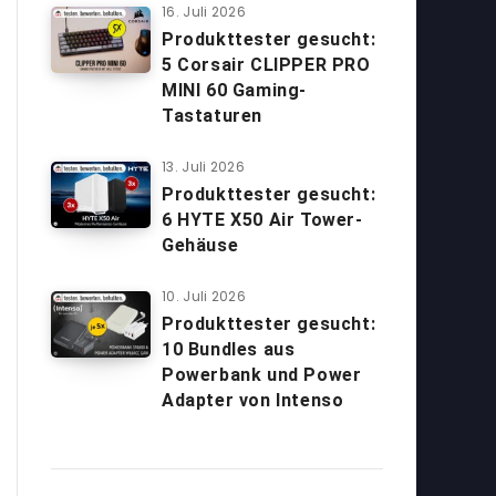
16. Juli 2026
Produkttester gesucht:
5 Corsair CLIPPER PRO
MINI 60 Gaming-
Tastaturen
13. Juli 2026
Produkttester gesucht:
6 HYTE X50 Air Tower-
Gehäuse
10. Juli 2026
Produkttester gesucht:
10 Bundles aus
Powerbank und Power
Adapter von Intenso