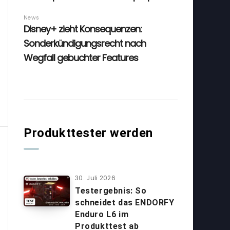
Produkttester werden
30. Juli 2026
Testergebnis: So
schneidet das ENDORFY
Enduro L6 im
Produkttest ab