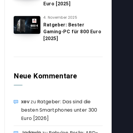
Euro [2025]
4. November 2025
Ratgeber: Bester
Gaming-PC für 800 Euro
[2025]
Neue Kommentare
xev
zu
Ratgeber: Das sind die
besten Smartphones unter 300
Euro [2026]
Jadawin
zu
Babylon Berlin: ARD-