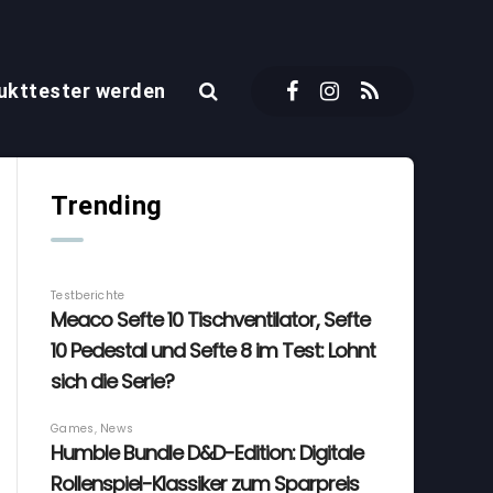
ukttester werden
Trending