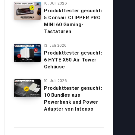
16. Juli 2026
Produkttester gesucht:
5 Corsair CLIPPER PRO
MINI 60 Gaming-
Tastaturen
13. Juli 2026
Produkttester gesucht:
6 HYTE X50 Air Tower-
Gehäuse
10. Juli 2026
Produkttester gesucht:
10 Bundles aus
Powerbank und Power
Adapter von Intenso