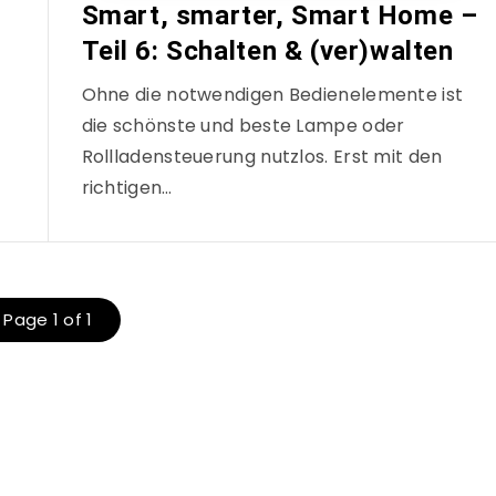
Smart, smarter, Smart Home –
Teil 6: Schalten & (ver)walten
Ohne die notwendigen Bedienelemente ist
die schönste und beste Lampe oder
Rollladensteuerung nutzlos. Erst mit den
richtigen…
Page 1 of 1