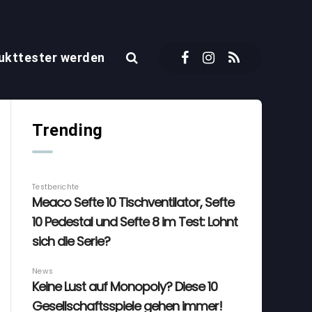
ukttester werden
Trending