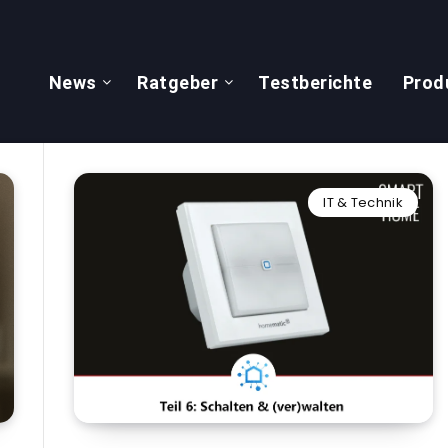
News
Ratgeber
Testberichte
Prod
IT & Technik