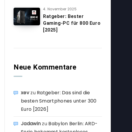
4. November 2025
Ratgeber: Bester
Gaming-PC für 800 Euro
[2025]
Neue Kommentare
xev
zu
Ratgeber: Das sind die
besten Smartphones unter 300
Euro [2026]
Jadawin
zu
Babylon Berlin: ARD-
Serie bekommt kostenloses