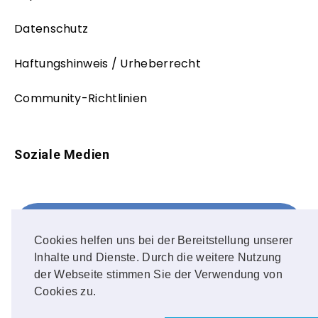
Datenschutz
Haftungshinweis / Urheberrecht
Community-Richtlinien
Soziale Medien
Facebook
FOLLOW ME!
Cookies helfen uns bei der Bereitstellung unserer
Inhalte und Dienste. Durch die weitere Nutzung
Instagram
der Webseite stimmen Sie der Verwendung von
Cookies zu.
OUR PHOTOS!