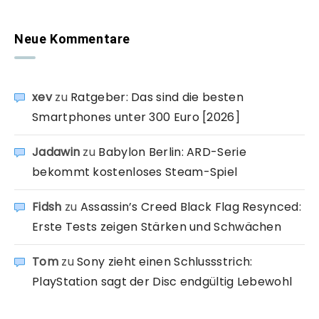
Neue Kommentare
xev
zu
Ratgeber: Das sind die besten
Smartphones unter 300 Euro [2026]
Jadawin
zu
Babylon Berlin: ARD-Serie
bekommt kostenloses Steam-Spiel
Fidsh
zu
Assassin’s Creed Black Flag Resynced:
Erste Tests zeigen Stärken und Schwächen
Tom
zu
Sony zieht einen Schlussstrich:
PlayStation sagt der Disc endgültig Lebewohl