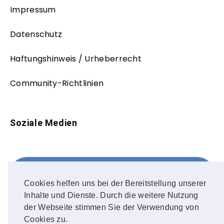
Impressum
Datenschutz
Haftungshinweis / Urheberrecht
Community-Richtlinien
Soziale Medien
Facebook
FOLLOW ME!
Cookies helfen uns bei der Bereitstellung unserer
Inhalte und Dienste. Durch die weitere Nutzung
Instagram
der Webseite stimmen Sie der Verwendung von
Cookies zu.
OUR PHOTOS!