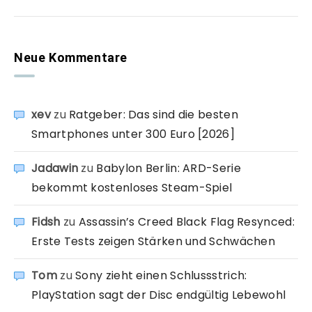
Neue Kommentare
xev
zu
Ratgeber: Das sind die besten
Smartphones unter 300 Euro [2026]
Jadawin
zu
Babylon Berlin: ARD-Serie
bekommt kostenloses Steam-Spiel
Fidsh
zu
Assassin’s Creed Black Flag Resynced:
Erste Tests zeigen Stärken und Schwächen
Tom
zu
Sony zieht einen Schlussstrich:
PlayStation sagt der Disc endgültig Lebewohl