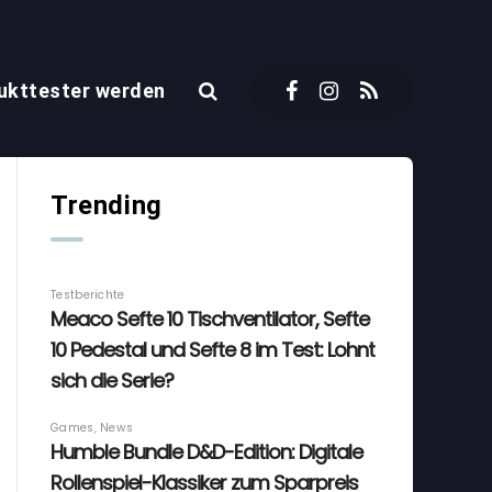
ukttester werden
Trending