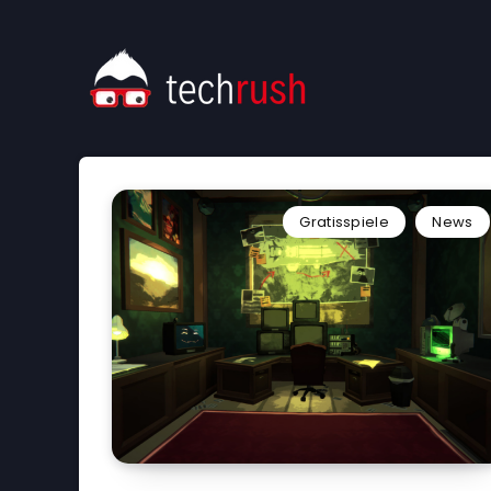
Gratisspiele
News