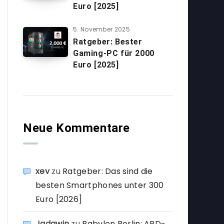
Euro [2025]
5. November 2025
Ratgeber: Bester
Gaming-PC für 2000
Euro [2025]
Neue Kommentare
xev
zu
Ratgeber: Das sind die
besten Smartphones unter 300
Euro [2026]
Jadawin
zu
Babylon Berlin: ARD-