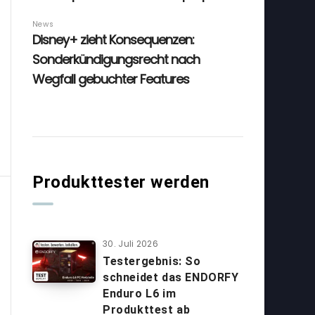
Produkttester werden
30. Juli 2026
Testergebnis: So
schneidet das ENDORFY
Enduro L6 im
Produkttest ab