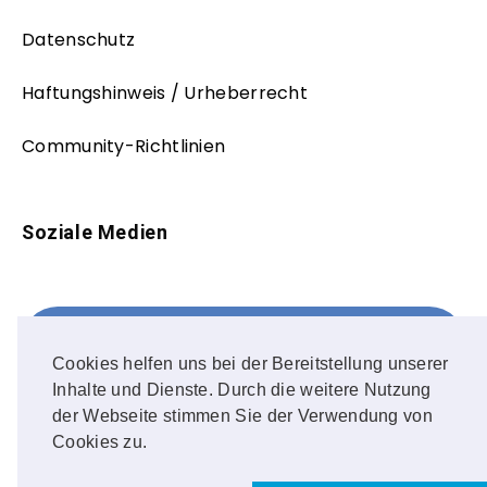
Datenschutz
Haftungshinweis / Urheberrecht
Community-Richtlinien
Soziale Medien
Facebook
FOLLOW ME!
Cookies helfen uns bei der Bereitstellung unserer
Inhalte und Dienste. Durch die weitere Nutzung
Instagram
der Webseite stimmen Sie der Verwendung von
Cookies zu.
OUR PHOTOS!