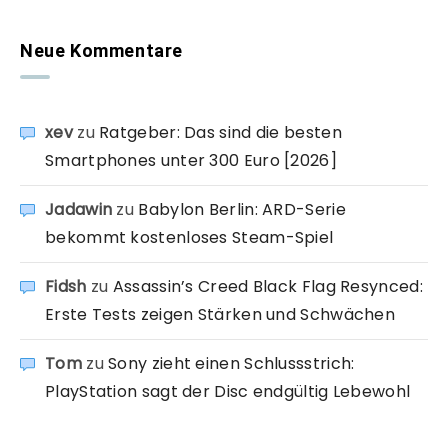
Neue Kommentare
xev
zu
Ratgeber: Das sind die besten
Smartphones unter 300 Euro [2026]
Jadawin
zu
Babylon Berlin: ARD-Serie
bekommt kostenloses Steam-Spiel
Fidsh
zu
Assassin’s Creed Black Flag Resynced:
Erste Tests zeigen Stärken und Schwächen
Tom
zu
Sony zieht einen Schlussstrich:
PlayStation sagt der Disc endgültig Lebewohl