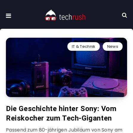
IT & Technik
News
Die Geschichte hinter Sony: Vom
Reiskocher zum Tech-Giganten
Passend zum 80-jährigen Jubiläum von Sony am