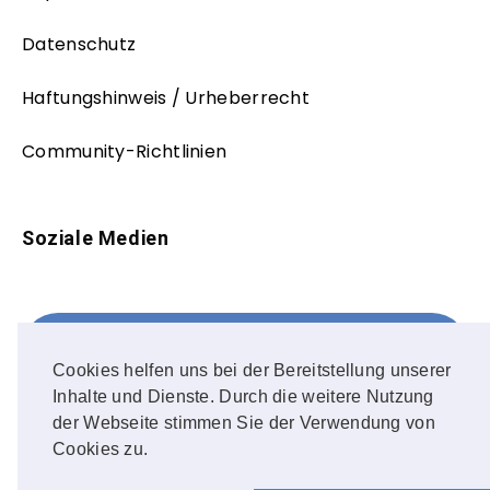
Datenschutz
Haftungshinweis / Urheberrecht
Community-Richtlinien
Soziale Medien
Facebook
FOLLOW ME!
Cookies helfen uns bei der Bereitstellung unserer
Inhalte und Dienste. Durch die weitere Nutzung
Instagram
der Webseite stimmen Sie der Verwendung von
Cookies zu.
OUR PHOTOS!