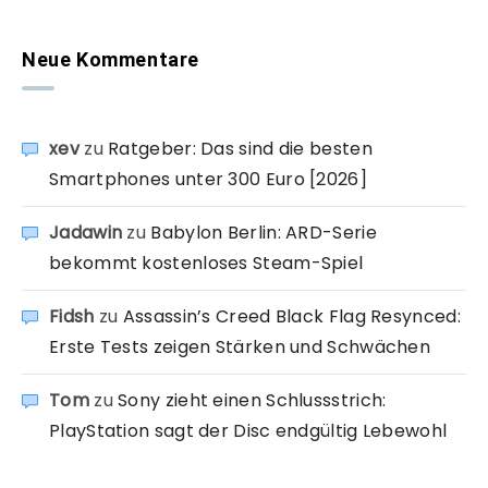
Neue Kommentare
xev
zu
Ratgeber: Das sind die besten
Smartphones unter 300 Euro [2026]
Jadawin
zu
Babylon Berlin: ARD-Serie
bekommt kostenloses Steam-Spiel
Fidsh
zu
Assassin’s Creed Black Flag Resynced:
Erste Tests zeigen Stärken und Schwächen
Tom
zu
Sony zieht einen Schlussstrich:
PlayStation sagt der Disc endgültig Lebewohl