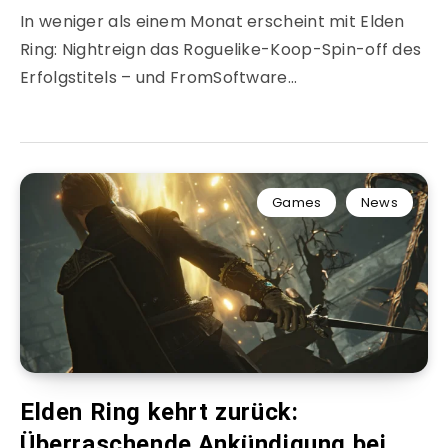
In weniger als einem Monat erscheint mit Elden
Ring: Nightreign das Roguelike-Koop-Spin-off des
Erfolgstitels – und FromSoftware…
Games
News
Elden Ring kehrt zurück:
Überraschende Ankündigung bei