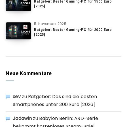
Ratgeber: Bester Gaming-PC für 1500 Euro
[2025]
5. November 2025
Ratgeber: Bester Gaming-PC für 2000 Euro
[2025]
Neue Kommentare
xev
zu
Ratgeber: Das sind die besten
Smartphones unter 300 Euro [2026]
Jadawin
zu
Babylon Berlin: ARD-Serie
bekommt kostenloses Steam-Spiel