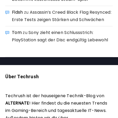
Fidsh
zu
Assassin’s Creed Black Flag Resynced:
Erste Tests zeigen Stärken und Schwächen
Tom
zu
Sony zieht einen Schlussstrich:
PlayStation sagt der Disc endgültig Lebewohl
Über Techrush
Techrush ist der hauseigene Technik-Blog von
ALTERNATE
!
Hier findest du die neuesten Trends
im Gaming-Bereich und tagesaktuelle IT-News.
Außerdem bieten wir dir über