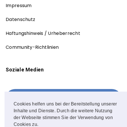
Impressum
Datenschutz
Haftungshinweis / Urheberrecht
Community-Richtlinien
Soziale Medien
Facebook
FOLLOW ME!
Cookies helfen uns bei der Bereitstellung unserer
Inhalte und Dienste. Durch die weitere Nutzung
Instagram
der Webseite stimmen Sie der Verwendung von
Cookies zu.
OUR PHOTOS!