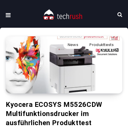
News
Produkttests
Kyocera ECOSYS M5526CDW
Multifunktionsdrucker im
ausführlichen Produkttest