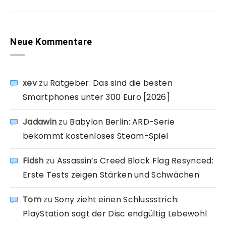
Neue Kommentare
xev
zu
Ratgeber: Das sind die besten
Smartphones unter 300 Euro [2026]
Jadawin
zu
Babylon Berlin: ARD-Serie
bekommt kostenloses Steam-Spiel
Fidsh
zu
Assassin’s Creed Black Flag Resynced:
Erste Tests zeigen Stärken und Schwächen
Tom
zu
Sony zieht einen Schlussstrich:
PlayStation sagt der Disc endgültig Lebewohl