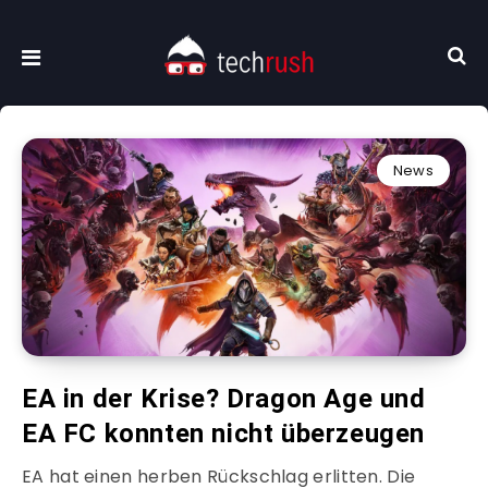
News
EA in der Krise? Dragon Age und
EA FC konnten nicht überzeugen
EA hat einen herben Rückschlag erlitten. Die