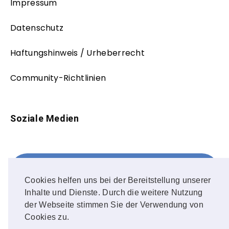
Impressum
Datenschutz
Haftungshinweis / Urheberrecht
Community-Richtlinien
Soziale Medien
Facebook
FOLLOW ME!
Cookies helfen uns bei der Bereitstellung unserer
Inhalte und Dienste. Durch die weitere Nutzung
Instagram
der Webseite stimmen Sie der Verwendung von
Cookies zu.
OUR PHOTOS!