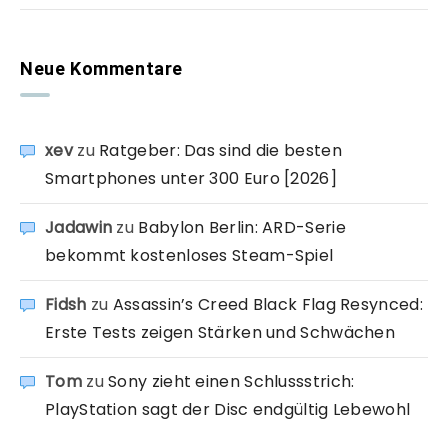
Neue Kommentare
xev
zu
Ratgeber: Das sind die besten
Smartphones unter 300 Euro [2026]
Jadawin
zu
Babylon Berlin: ARD-Serie
bekommt kostenloses Steam-Spiel
Fidsh
zu
Assassin’s Creed Black Flag Resynced:
Erste Tests zeigen Stärken und Schwächen
Tom
zu
Sony zieht einen Schlussstrich:
PlayStation sagt der Disc endgültig Lebewohl