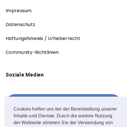
Impressum
Datenschutz
Haftungshinweis / Urheberrecht
Community-Richtlinien
Soziale Medien
Facebook
FOLLOW ME!
Cookies helfen uns bei der Bereitstellung unserer
Inhalte und Dienste. Durch die weitere Nutzung
Instagram
der Webseite stimmen Sie der Verwendung von