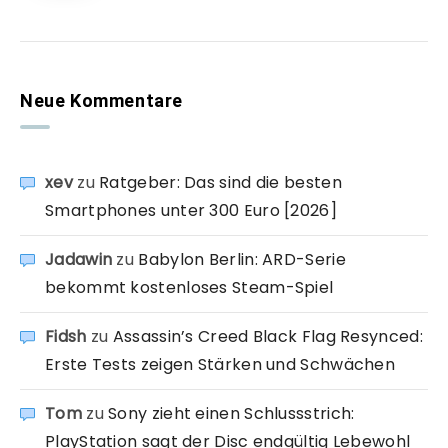
Neue Kommentare
xev
zu
Ratgeber: Das sind die besten
Smartphones unter 300 Euro [2026]
Jadawin
zu
Babylon Berlin: ARD-Serie
bekommt kostenloses Steam-Spiel
Fidsh
zu
Assassin’s Creed Black Flag Resynced:
Erste Tests zeigen Stärken und Schwächen
Tom
zu
Sony zieht einen Schlussstrich:
PlayStation sagt der Disc endgültig Lebewohl