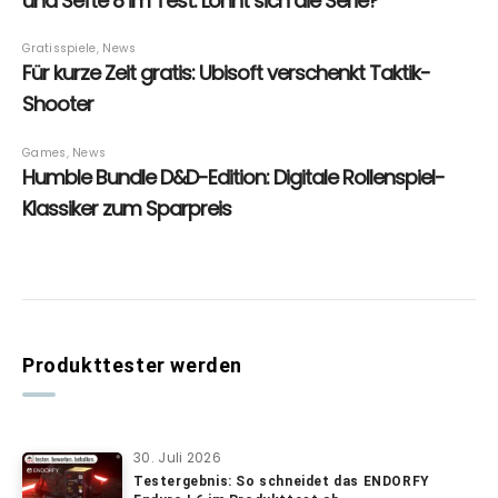
Produkttester werden
30. Juli 2026
Testergebnis: So schneidet das ENDORFY