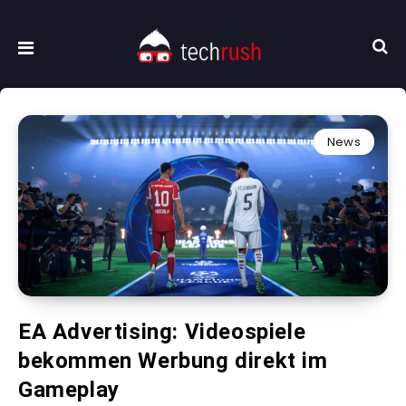
News
EA Advertising: Videospiele
bekommen Werbung direkt im
Gameplay