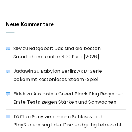
Neue Kommentare
xev
zu
Ratgeber: Das sind die besten
Smartphones unter 300 Euro [2026]
Jadawin
zu
Babylon Berlin: ARD-Serie
bekommt kostenloses Steam-Spiel
Fidsh
zu
Assassin’s Creed Black Flag Resynced:
Erste Tests zeigen Stärken und Schwächen
Tom
zu
Sony zieht einen Schlussstrich:
PlayStation sagt der Disc endgültig Lebewohl