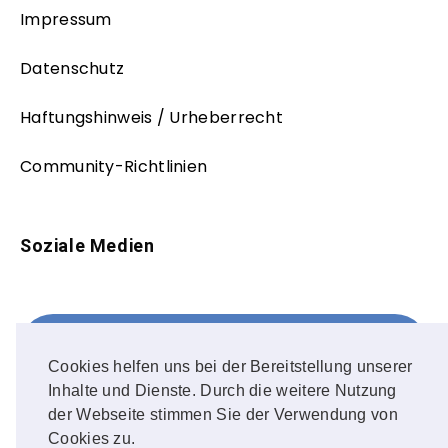
Impressum
Datenschutz
Haftungshinweis / Urheberrecht
Community-Richtlinien
Soziale Medien
Facebook
FOLLOW ME!
Cookies helfen uns bei der Bereitstellung unserer
Inhalte und Dienste. Durch die weitere Nutzung
Instagram
der Webseite stimmen Sie der Verwendung von
Cookies zu.
OUR PHOTOS!