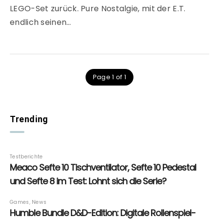
LEGO-Set zurück. Pure Nostalgie, mit der E.T.
endlich seinen…
Page 1 of 1
Trending