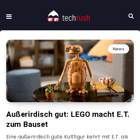
News
Außerirdisch gut: LEGO macht E.T.
zum Bauset
Eine außerirdisch gute Kultfigur kehrt mit E.T. als