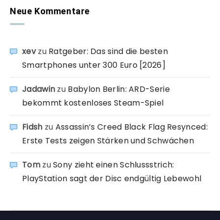
Neue Kommentare
xev
zu
Ratgeber: Das sind die besten
Smartphones unter 300 Euro [2026]
Jadawin
zu
Babylon Berlin: ARD-Serie
bekommt kostenloses Steam-Spiel
Fidsh
zu
Assassin’s Creed Black Flag Resynced:
Erste Tests zeigen Stärken und Schwächen
Tom
zu
Sony zieht einen Schlussstrich:
PlayStation sagt der Disc endgültig Lebewohl