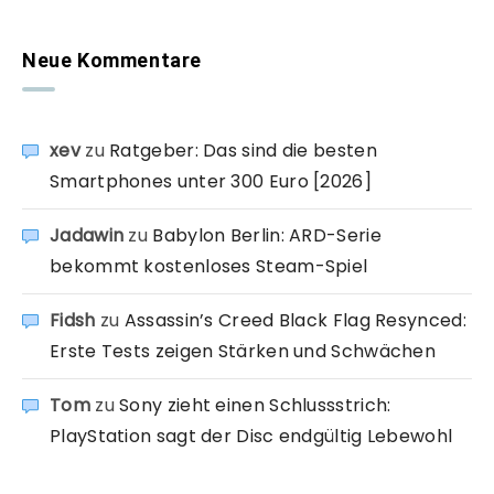
Neue Kommentare
xev
zu
Ratgeber: Das sind die besten
Smartphones unter 300 Euro [2026]
Jadawin
zu
Babylon Berlin: ARD-Serie
bekommt kostenloses Steam-Spiel
Fidsh
zu
Assassin’s Creed Black Flag Resynced:
Erste Tests zeigen Stärken und Schwächen
Tom
zu
Sony zieht einen Schlussstrich:
PlayStation sagt der Disc endgültig Lebewohl