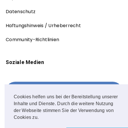
Datenschutz
Haftungshinweis / Urheberrecht
Community-Richtlinien
Soziale Medien
Facebook
FOLLOW ME!
Cookies helfen uns bei der Bereitstellung unserer
Inhalte und Dienste. Durch die weitere Nutzung
Instagram
der Webseite stimmen Sie der Verwendung von
Cookies zu.
OUR PHOTOS!