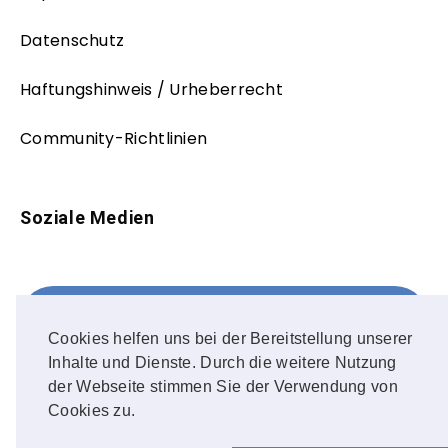
Datenschutz
Haftungshinweis / Urheberrecht
Community-Richtlinien
Soziale Medien
Facebook
FOLLOW ME!
Cookies helfen uns bei der Bereitstellung unserer
Inhalte und Dienste. Durch die weitere Nutzung
Instagram
der Webseite stimmen Sie der Verwendung von
Cookies zu.
OUR PHOTOS!