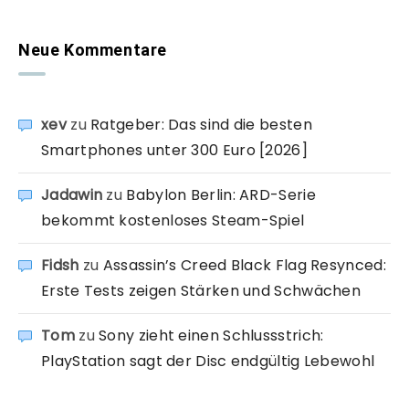
Neue Kommentare
xev
zu
Ratgeber: Das sind die besten
Smartphones unter 300 Euro [2026]
Jadawin
zu
Babylon Berlin: ARD-Serie
bekommt kostenloses Steam-Spiel
Fidsh
zu
Assassin’s Creed Black Flag Resynced:
Erste Tests zeigen Stärken und Schwächen
Tom
zu
Sony zieht einen Schlussstrich:
PlayStation sagt der Disc endgültig Lebewohl