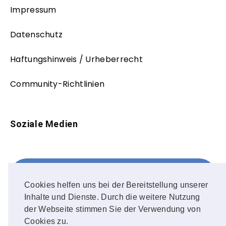
Impressum
Datenschutz
Haftungshinweis / Urheberrecht
Community-Richtlinien
Soziale Medien
Facebook
FOLLOW ME!
Cookies helfen uns bei der Bereitstellung unserer
Inhalte und Dienste. Durch die weitere Nutzung
Instagram
der Webseite stimmen Sie der Verwendung von
Cookies zu.
OUR PHOTOS!