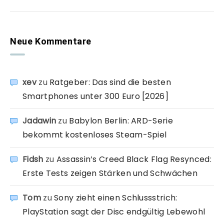
Neue Kommentare
xev
zu
Ratgeber: Das sind die besten
Smartphones unter 300 Euro [2026]
Jadawin
zu
Babylon Berlin: ARD-Serie
bekommt kostenloses Steam-Spiel
Fidsh
zu
Assassin’s Creed Black Flag Resynced:
Erste Tests zeigen Stärken und Schwächen
Tom
zu
Sony zieht einen Schlussstrich:
PlayStation sagt der Disc endgültig Lebewohl