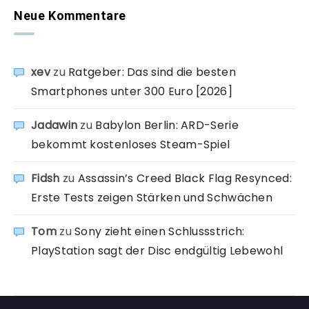
Neue Kommentare
xev
zu
Ratgeber: Das sind die besten
Smartphones unter 300 Euro [2026]
Jadawin
zu
Babylon Berlin: ARD-Serie
bekommt kostenloses Steam-Spiel
Fidsh
zu
Assassin’s Creed Black Flag Resynced:
Erste Tests zeigen Stärken und Schwächen
Tom
zu
Sony zieht einen Schlussstrich:
PlayStation sagt der Disc endgültig Lebewohl