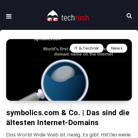
IT & Technik
News
symbolics.com & Co. | Das sind die
ältesten Internet-Domains
Das World Wide Web ist riesig. Es gibt mittlerweile