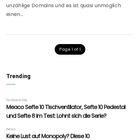
unzählige Domains und es ist quasi unmöglich
einen…
Page 1 of 1
Trending