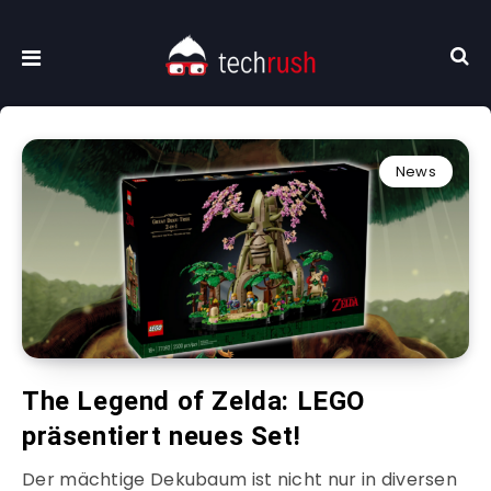
News
The Legend of Zelda: LEGO
präsentiert neues Set!
Der mächtige Dekubaum ist nicht nur in diversen