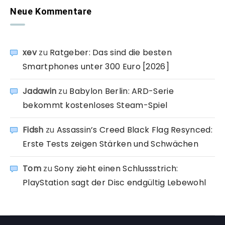
Neue Kommentare
xev
zu
Ratgeber: Das sind die besten
Smartphones unter 300 Euro [2026]
Jadawin
zu
Babylon Berlin: ARD-Serie
bekommt kostenloses Steam-Spiel
Fidsh
zu
Assassin’s Creed Black Flag Resynced:
Erste Tests zeigen Stärken und Schwächen
Tom
zu
Sony zieht einen Schlussstrich:
PlayStation sagt der Disc endgültig Lebewohl