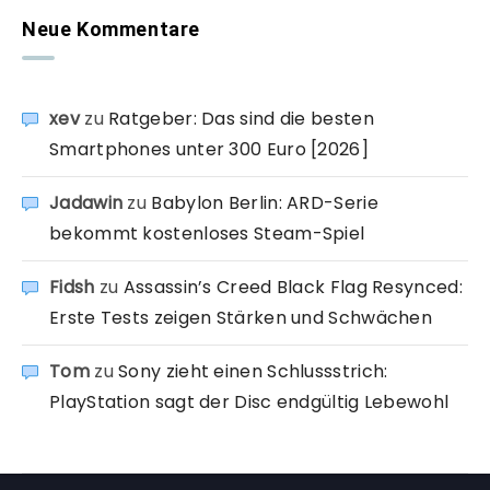
Neue Kommentare
xev
zu
Ratgeber: Das sind die besten
Smartphones unter 300 Euro [2026]
Jadawin
zu
Babylon Berlin: ARD-Serie
bekommt kostenloses Steam-Spiel
Fidsh
zu
Assassin’s Creed Black Flag Resynced:
Erste Tests zeigen Stärken und Schwächen
Tom
zu
Sony zieht einen Schlussstrich:
PlayStation sagt der Disc endgültig Lebewohl