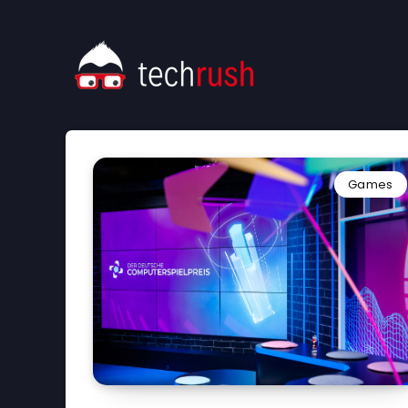
Games