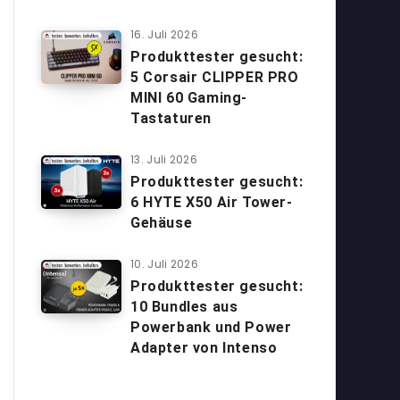
16. Juli 2026
Produkttester gesucht:
5 Corsair CLIPPER PRO
MINI 60 Gaming-
Tastaturen
13. Juli 2026
Produkttester gesucht:
6 HYTE X50 Air Tower-
Gehäuse
10. Juli 2026
Produkttester gesucht:
10 Bundles aus
Powerbank und Power
Adapter von Intenso