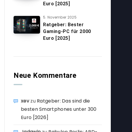
Euro [2025]
5. November 2025
Ratgeber: Bester
Gaming-PC für 2000
Euro [2025]
Neue Kommentare
xev
zu
Ratgeber: Das sind die
besten Smartphones unter 300
Euro [2026]
Jadawin
zu
Babylon Berlin: ARD-