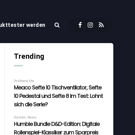
ukttester werden
Trending