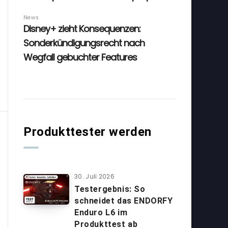
Produkttester werden
30. Juli 2026
Testergebnis: So
schneidet das ENDORFY
Enduro L6 im
Produkttest ab