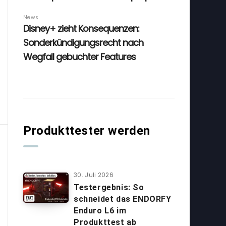
Produkttester werden
30. Juli 2026
Testergebnis: So
schneidet das ENDORFY
Enduro L6 im
Produkttest ab