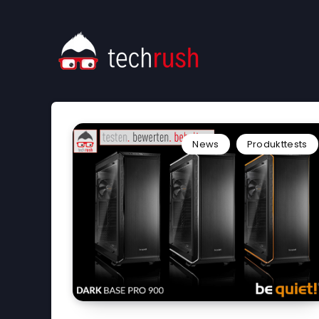
News
Produkttests