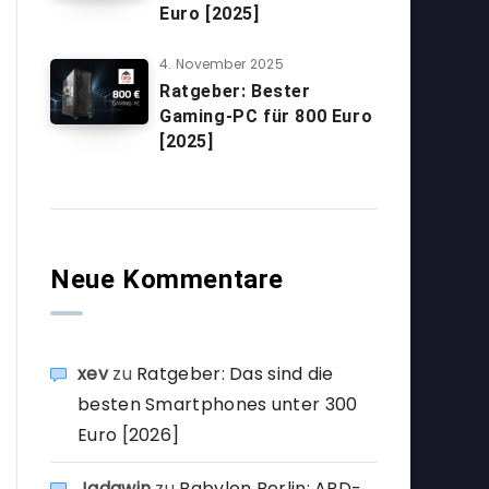
Euro [2025]
4. November 2025
Ratgeber: Bester
Gaming-PC für 800 Euro
[2025]
Neue Kommentare
xev
zu
Ratgeber: Das sind die
besten Smartphones unter 300
Euro [2026]
Jadawin
zu
Babylon Berlin: ARD-