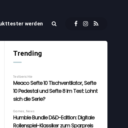
ukttester werden
Trending