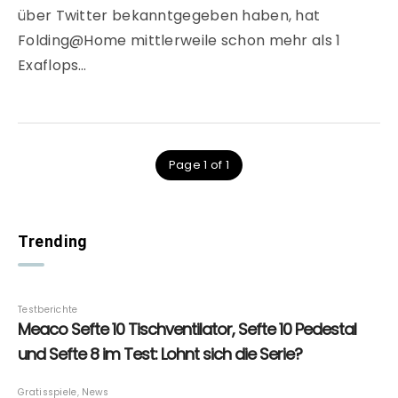
über Twitter bekanntgegeben haben, hat
Folding@Home mittlerweile schon mehr als 1
Exaflops…
Page 1 of 1
Trending