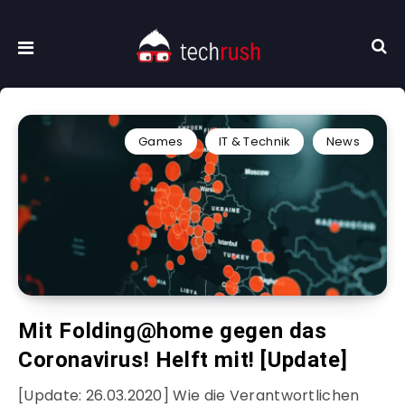
Games
IT & Technik
News
Mit Folding@home gegen das
Coronavirus! Helft mit! [Update]
[Update: 26.03.2020] Wie die Verantwortlichen