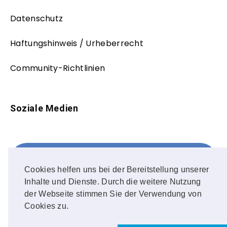
Datenschutz
Haftungshinweis / Urheberrecht
Community-Richtlinien
Soziale Medien
Facebook
FOLLOW ME!
Cookies helfen uns bei der Bereitstellung unserer
Inhalte und Dienste. Durch die weitere Nutzung
Instagram
der Webseite stimmen Sie der Verwendung von
Cookies zu.
OUR PHOTOS!