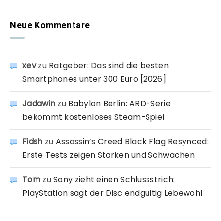
Neue Kommentare
xev
zu
Ratgeber: Das sind die besten
Smartphones unter 300 Euro [2026]
Jadawin
zu
Babylon Berlin: ARD-Serie
bekommt kostenloses Steam-Spiel
Fidsh
zu
Assassin’s Creed Black Flag Resynced:
Erste Tests zeigen Stärken und Schwächen
Tom
zu
Sony zieht einen Schlussstrich:
PlayStation sagt der Disc endgültig Lebewohl