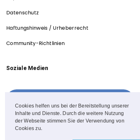
Datenschutz
Haftungshinweis / Urheberrecht
Community-Richtlinien
Soziale Medien
Facebook
FOLLOW ME!
Cookies helfen uns bei der Bereitstellung unserer
Inhalte und Dienste. Durch die weitere Nutzung
Instagram
der Webseite stimmen Sie der Verwendung von
Cookies zu.
OUR PHOTOS!