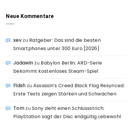
Neue Kommentare
xev
zu
Ratgeber: Das sind die besten
Smartphones unter 300 Euro [2026]
Jadawin
zu
Babylon Berlin: ARD-Serie
bekommt kostenloses Steam-Spiel
Fidsh
zu
Assassin’s Creed Black Flag Resynced:
Erste Tests zeigen Stärken und Schwächen
Tom
zu
Sony zieht einen Schlussstrich:
PlayStation sagt der Disc endgültig Lebewohl