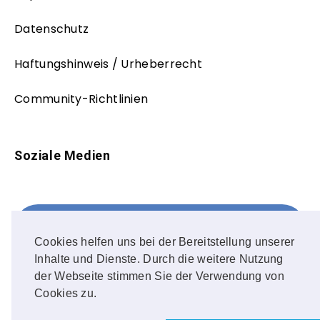
Datenschutz
Haftungshinweis / Urheberrecht
Community-Richtlinien
Soziale Medien
Facebook
FOLLOW ME!
Cookies helfen uns bei der Bereitstellung unserer
Inhalte und Dienste. Durch die weitere Nutzung
Instagram
der Webseite stimmen Sie der Verwendung von
Cookies zu.
OUR PHOTOS!