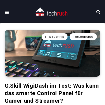
IT & Technik
Testberichte
G.Skill WigiDash im Test: Was kann
das smarte Control Panel für
Gamer und Streamer?