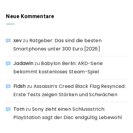
Neue Kommentare
xev
zu
Ratgeber: Das sind die besten
Smartphones unter 300 Euro [2026]
Jadawin
zu
Babylon Berlin: ARD-Serie
bekommt kostenloses Steam-Spiel
Fidsh
zu
Assassin’s Creed Black Flag Resynced:
Erste Tests zeigen Stärken und Schwächen
Tom
zu
Sony zieht einen Schlussstrich:
PlayStation sagt der Disc endgültig Lebewohl