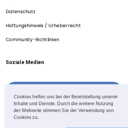
Datenschutz
Haftungshinweis / Urheberrecht
Community-Richtlinien
Soziale Medien
Facebook
FOLLOW ME!
Cookies helfen uns bei der Bereitstellung unserer
Inhalte und Dienste. Durch die weitere Nutzung
Instagram
der Webseite stimmen Sie der Verwendung von
Cookies zu.
OUR PHOTOS!