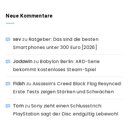
Neue Kommentare
xev
zu
Ratgeber: Das sind die besten
Smartphones unter 300 Euro [2026]
Jadawin
zu
Babylon Berlin: ARD-Serie
bekommt kostenloses Steam-Spiel
Fidsh
zu
Assassin’s Creed Black Flag Resynced:
Erste Tests zeigen Stärken und Schwächen
Tom
zu
Sony zieht einen Schlussstrich:
PlayStation sagt der Disc endgültig Lebewohl