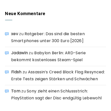
Neue Kommentare
xev
zu
Ratgeber: Das sind die besten
Smartphones unter 300 Euro [2026]
Jadawin
zu
Babylon Berlin: ARD-Serie
bekommt kostenloses Steam-Spiel
Fidsh
zu
Assassin’s Creed Black Flag Resynced:
Erste Tests zeigen Stärken und Schwächen
Tom
zu
Sony zieht einen Schlussstrich:
PlayStation sagt der Disc endgültig Lebewohl