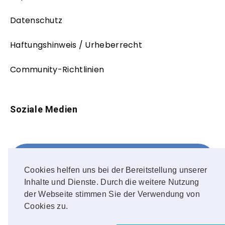
Datenschutz
Haftungshinweis / Urheberrecht
Community-Richtlinien
Soziale Medien
Facebook
FOLLOW ME!
Cookies helfen uns bei der Bereitstellung unserer
Inhalte und Dienste. Durch die weitere Nutzung
Instagram
der Webseite stimmen Sie der Verwendung von
Cookies zu.
OUR PHOTOS!