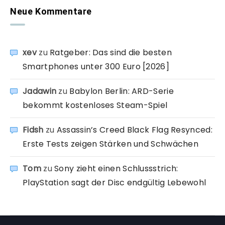
Neue Kommentare
xev
zu
Ratgeber: Das sind die besten
Smartphones unter 300 Euro [2026]
Jadawin
zu
Babylon Berlin: ARD-Serie
bekommt kostenloses Steam-Spiel
Fidsh
zu
Assassin’s Creed Black Flag Resynced:
Erste Tests zeigen Stärken und Schwächen
Tom
zu
Sony zieht einen Schlussstrich:
PlayStation sagt der Disc endgültig Lebewohl