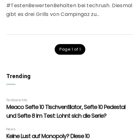
#TestenBewertenBehalten bei techrush. Diesmal
gibt es drei Grills von Campingaz zu…
Page 1 of 1
Trending