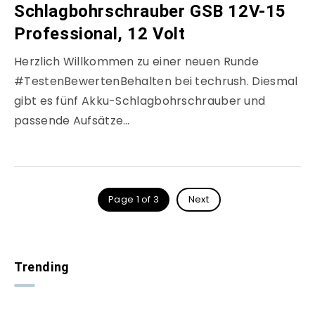
Schlagbohrschrauber GSB 12V-15
Professional, 12 Volt
Herzlich Willkommen zu einer neuen Runde
#TestenBewertenBehalten bei techrush. Diesmal
gibt es fünf Akku-Schlagbohrschrauber und
passende Aufsätze…
Page 1 of 3
Next
Trending