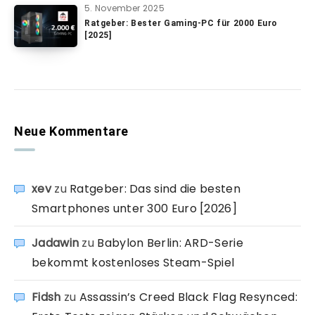
5. November 2025
Ratgeber: Bester Gaming-PC für 2000 Euro
[2025]
Neue Kommentare
xev
zu
Ratgeber: Das sind die besten
Smartphones unter 300 Euro [2026]
Jadawin
zu
Babylon Berlin: ARD-Serie
bekommt kostenloses Steam-Spiel
Fidsh
zu
Assassin’s Creed Black Flag Resynced: