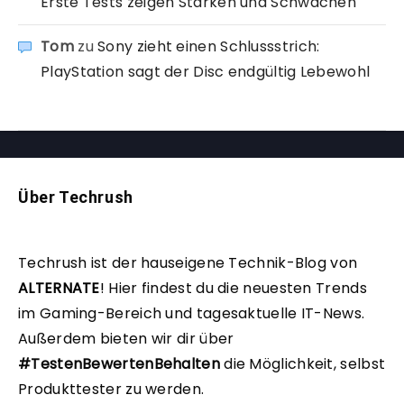
Erste Tests zeigen Stärken und Schwächen
Tom
zu
Sony zieht einen Schlussstrich:
PlayStation sagt der Disc endgültig Lebewohl
Über Techrush
Techrush ist der hauseigene Technik-Blog von
ALTERNATE
!
Hier findest du die neuesten Trends
im Gaming-Bereich und tagesaktuelle IT-News.
Außerdem bieten wir dir über
#TestenBewertenBehalten
die Möglichkeit, selbst
Produkttester zu werden.