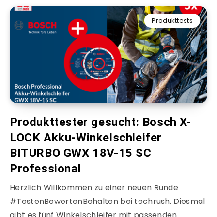
Produkttests
Produkttester gesucht: Bosch X-
LOCK Akku-Winkelschleifer
BITURBO GWX 18V-15 SC
Professional
Herzlich Willkommen zu einer neuen Runde
#TestenBewertenBehalten bei techrush. Diesmal
gibt es fünf Winkelschleifer mit passenden