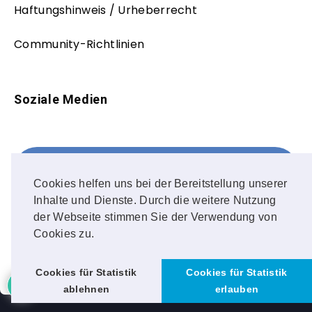
Haftungshinweis / Urheberrecht
Community-Richtlinien
Soziale Medien
Facebook
FOLLOW ME!
Cookies helfen uns bei der Bereitstellung unserer
Inhalte und Dienste. Durch die weitere Nutzung
Instagram
der Webseite stimmen Sie der Verwendung von
Cookies zu.
OUR PHOTOS!
Cookies für Statistik
Cookies für Statistik
ablehnen
erlauben