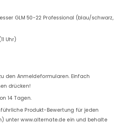
sser GLM 50-22 Professional (blau/schwarz,
11 Uhr)
zu den Anmeldeformularen. Einfach
men drücken!
on 14 Tagen.
führliche Produkt-Bewertung für jeden
en) unter www.alternate.de ein und behalte