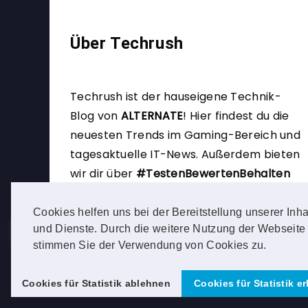
Über Techrush
Techrush ist der hauseigene Technik-
Blog von
ALTERNATE
!
Hier findest du die
neuesten Trends im Gaming-Bereich und
tagesaktuelle IT-News. Außerdem bieten
wir dir über
#TestenBewertenBehalten
die Möglichkeit, selbst Produkttester zu
werden.
Cookies helfen uns bei der Bereitstellung unserer Inha
und Dienste. Durch die weitere Nutzung der Webseite
stimmen Sie der Verwendung von Cookies zu.
Cookies für Statistik ablehnen
Cookies für Statistik e