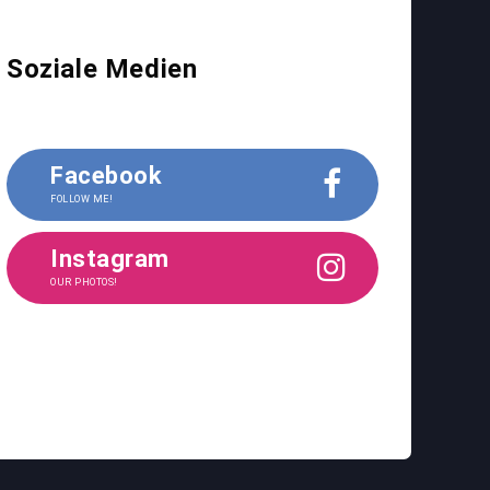
Soziale Medien
Facebook
FOLLOW ME!
Instagram
OUR PHOTOS!