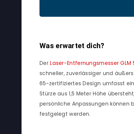
Was erwartet dich?
Der
Laser-Entfernungsmesser GLM 5
schneller, zuverlässiger und äußerst
65-zertifiziertes Design umfasst 
Stürze aus 1,5 Meter Höhe übersteht
persönliche Anpassungen können b
festgelegt werden.