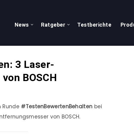
News
Ratgeber
Testberichte
Prod
n: 3 Laser-
r von BOSCH
en Runde
#TestenBewertenBehalten
bei
-Entfernungsmesser von BOSCH.