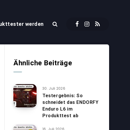
ukttester werden
Ähnliche Beiträge
30. Juli 2026
Testergebnis: So
schneidet das ENDORFY
Enduro L6 im
Produkttest ab
16. Juli 2026