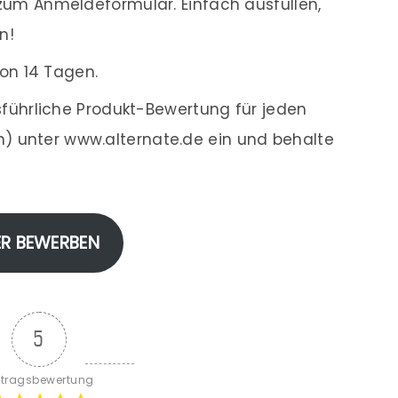
um Anmeldeformular. Einfach ausfüllen,
n!
on 14 Tagen.
führliche Produkt-Bewertung für jeden
en) unter www.alternate.de ein und behalte
ER BEWERBEN
5
itragsbewertung