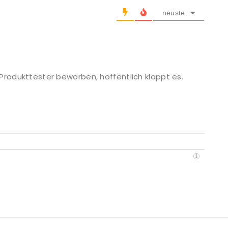
neuste
 Produkttester beworben, hoffentlich klappt es.