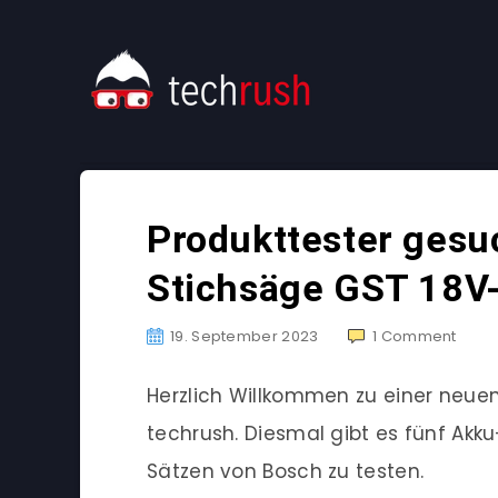
Produkttester gesu
Stichsäge GST 18V-
19. September 2023
1
Comment
Herzlich Willkommen zu einer neu
techrush. Diesmal gibt es fünf Ak
Sätzen von Bosch zu testen.