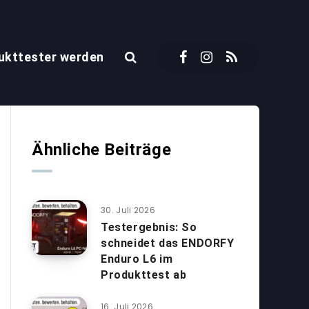
ukttester werden
Ähnliche Beiträge
30. Juli 2026
Testergebnis: So
schneidet das ENDORFY
Enduro L6 im
Produkttest ab
16. Juli 2026