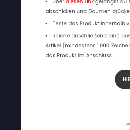
Über
diesen Link
gelangst du z
abschicken und Daumen drücke
Teste das Produkt innerhalb v
Reiche anschließend eine aus
Artikel (mindestens 1.000 Zeich
das Produkt im Anschluss.
HI
Be