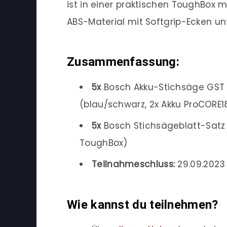
ist in einer praktischen ToughBox 
ABS-Material mit Softgrip-Ecken un
Zusammenfassung:
5x
Bosch Akku-Stichsäge GST 18
(blau/schwarz, 2x Akku ProCORE1
5x
Bosch Stichsägeblatt-Satz B
ToughBox)
Teilnahmeschluss:
29.09.2023 
Wie kannst du teilnehmen?