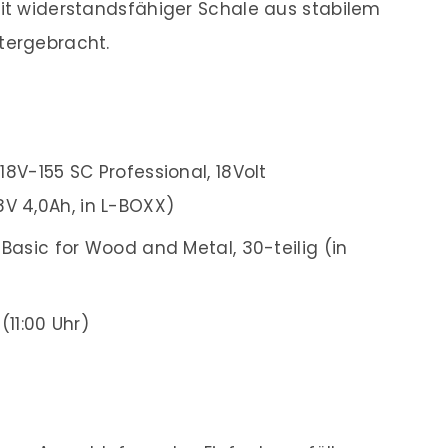
mit widerstandsfähiger Schale aus stabilem
tergebracht.
V-155 SC Professional, 18Volt
8V 4,0Ah, in L-BOXX)
asic for Wood and Metal, 30-teilig (in
(11:00 Uhr)