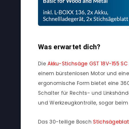
Was erwartet dich?
Die
Akku-Stichsäge GST 18V-155 SC 
einem bürstenlosen Motor und ein
ergonomische Form bietet eine 360
Schalter für Rechts- und Linkshän
und Werkzeugkontrolle, sogar beim
Das 30-teilige Bosch
Stichsägeblat