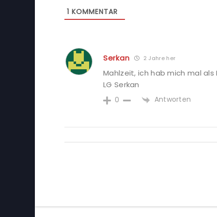
1
KOMMENTAR
Serkan
2 Jahre her
Mahlzeit, ich hab mich mal als
LG Serkan
Antworten
0