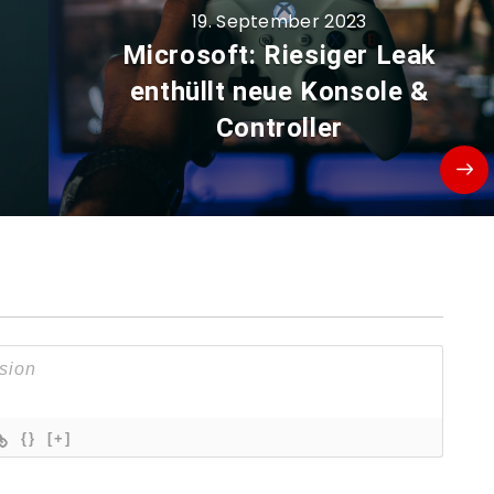
19. September 2023
Microsoft: Riesiger Leak
enthüllt neue Konsole &
Controller
{}
[+]