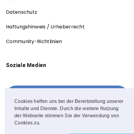
Datenschutz
Haftungshinweis / Urheberrecht
Community-Richtlinien
Soziale Medien
Facebook
FOLLOW ME!
Cookies helfen uns bei der Bereitstellung unserer
Inhalte und Dienste. Durch die weitere Nutzung
Instagram
der Webseite stimmen Sie der Verwendung von
Cookies zu.
OUR PHOTOS!