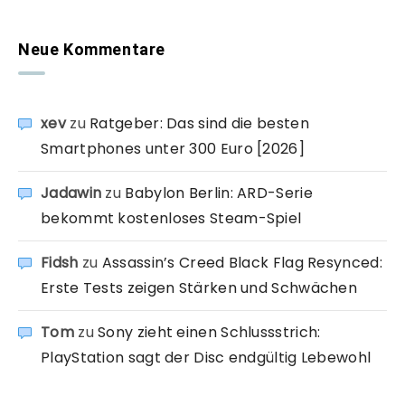
Neue Kommentare
xev
zu
Ratgeber: Das sind die besten
Smartphones unter 300 Euro [2026]
Jadawin
zu
Babylon Berlin: ARD-Serie
bekommt kostenloses Steam-Spiel
Fidsh
zu
Assassin’s Creed Black Flag Resynced:
Erste Tests zeigen Stärken und Schwächen
Tom
zu
Sony zieht einen Schlussstrich:
PlayStation sagt der Disc endgültig Lebewohl