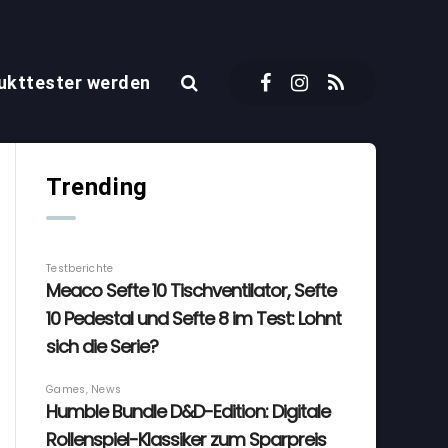
ukttester werden
Trending