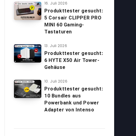
16. Juli 2026
Produkttester gesucht:
5 Corsair CLIPPER PRO
MINI 60 Gaming-
Tastaturen
13. Juli 2026
Produkttester gesucht:
6 HYTE X50 Air Tower-
Gehäuse
10. Juli 2026
Produkttester gesucht:
10 Bundles aus
Powerbank und Power
Adapter von Intenso