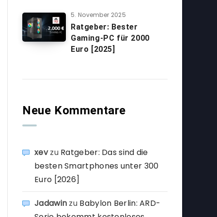
5. November 2025
Ratgeber: Bester
Gaming-PC für 2000
Euro [2025]
Neue Kommentare
xev
zu
Ratgeber: Das sind die
besten Smartphones unter 300
Euro [2026]
Jadawin
zu
Babylon Berlin: ARD-
Serie bekommt kostenloses