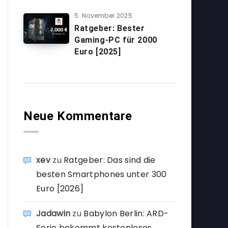
5. November 2025
Ratgeber: Bester
Gaming-PC für 2000
Euro [2025]
Neue Kommentare
xev
zu
Ratgeber: Das sind die
besten Smartphones unter 300
Euro [2026]
Jadawin
zu
Babylon Berlin: ARD-
Serie bekommt kostenloses