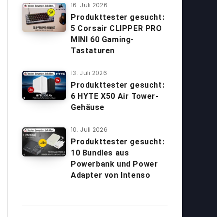
16. Juli 2026
Produkttester gesucht:
5 Corsair CLIPPER PRO
MINI 60 Gaming-
Tastaturen
13. Juli 2026
Produkttester gesucht:
6 HYTE X50 Air Tower-
Gehäuse
10. Juli 2026
Produkttester gesucht:
10 Bundles aus
Powerbank und Power
Adapter von Intenso