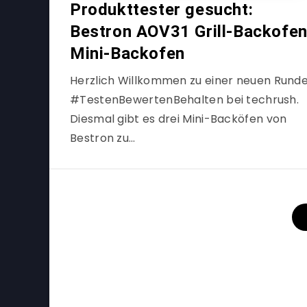
Produkttester gesucht:
Bestron AOV31 Grill-Backofen
Mini-Backofen
Herzlich Willkommen zu einer neuen Rund
#TestenBewertenBehalten bei techrush.
Diesmal gibt es drei Mini-Backöfen von
Bestron zu…