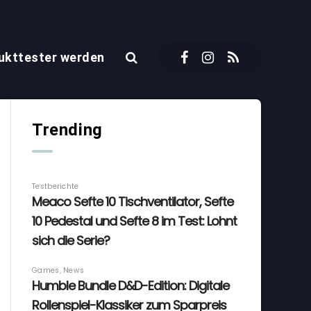
ukttester werden
Trending