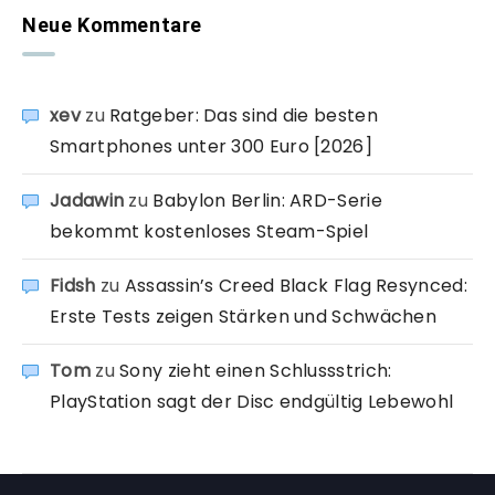
Neue Kommentare
xev
zu
Ratgeber: Das sind die besten
Smartphones unter 300 Euro [2026]
Jadawin
zu
Babylon Berlin: ARD-Serie
bekommt kostenloses Steam-Spiel
Fidsh
zu
Assassin’s Creed Black Flag Resynced:
Erste Tests zeigen Stärken und Schwächen
Tom
zu
Sony zieht einen Schlussstrich:
PlayStation sagt der Disc endgültig Lebewohl