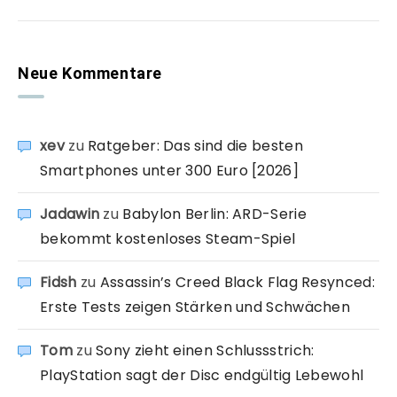
Neue Kommentare
xev
zu
Ratgeber: Das sind die besten
Smartphones unter 300 Euro [2026]
Jadawin
zu
Babylon Berlin: ARD-Serie
bekommt kostenloses Steam-Spiel
Fidsh
zu
Assassin’s Creed Black Flag Resynced:
Erste Tests zeigen Stärken und Schwächen
Tom
zu
Sony zieht einen Schlussstrich:
PlayStation sagt der Disc endgültig Lebewohl