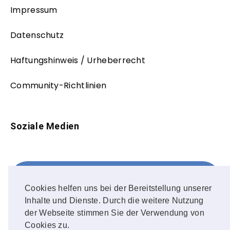
Impressum
Datenschutz
Haftungshinweis / Urheberrecht
Community-Richtlinien
Soziale Medien
Facebook
FOLLOW ME!
Cookies helfen uns bei der Bereitstellung unserer
Inhalte und Dienste. Durch die weitere Nutzung
Instagram
der Webseite stimmen Sie der Verwendung von
Cookies zu.
OUR PHOTOS!