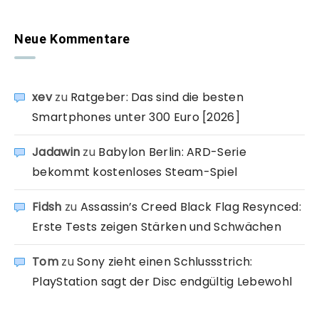
Neue Kommentare
xev
zu
Ratgeber: Das sind die besten
Smartphones unter 300 Euro [2026]
Jadawin
zu
Babylon Berlin: ARD-Serie
bekommt kostenloses Steam-Spiel
Fidsh
zu
Assassin’s Creed Black Flag Resynced:
Erste Tests zeigen Stärken und Schwächen
Tom
zu
Sony zieht einen Schlussstrich:
PlayStation sagt der Disc endgültig Lebewohl