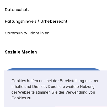
Datenschutz
Haftungshinweis / Urheberrecht
Community-Richtlinien
Soziale Medien
Facebook
FOLLOW ME!
Cookies helfen uns bei der Bereitstellung unserer
Inhalte und Dienste. Durch die weitere Nutzung
Instagram
der Webseite stimmen Sie der Verwendung von
Cookies zu.
OUR PHOTOS!