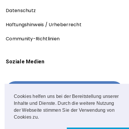
Datenschutz
Haftungshinweis / Urheberrecht
Community-Richtlinien
Soziale Medien
Facebook
FOLLOW ME!
Cookies helfen uns bei der Bereitstellung unserer
Inhalte und Dienste. Durch die weitere Nutzung
Instagram
der Webseite stimmen Sie der Verwendung von
Cookies zu.
OUR PHOTOS!