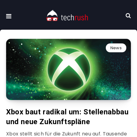
News
Xbox baut radikal um: Stellenabbau
und neue Zukunftspläne
Xbox stellt sich für die Zukunft neu auf. Tausende