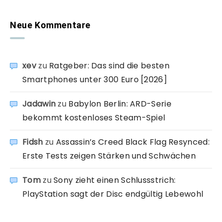
Neue Kommentare
xev
zu
Ratgeber: Das sind die besten
Smartphones unter 300 Euro [2026]
Jadawin
zu
Babylon Berlin: ARD-Serie
bekommt kostenloses Steam-Spiel
Fidsh
zu
Assassin’s Creed Black Flag Resynced:
Erste Tests zeigen Stärken und Schwächen
Tom
zu
Sony zieht einen Schlussstrich:
PlayStation sagt der Disc endgültig Lebewohl