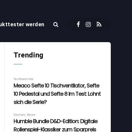
ukttester werden
Trending