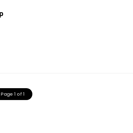
p
Page 1 of 1