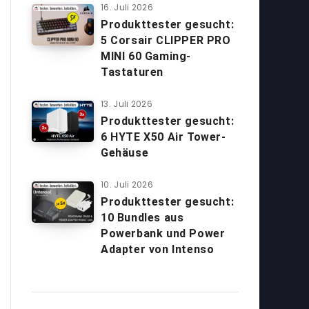
16. Juli 2026
Produkttester gesucht:
5 Corsair CLIPPER PRO
MINI 60 Gaming-
Tastaturen
13. Juli 2026
Produkttester gesucht:
6 HYTE X50 Air Tower-
Gehäuse
10. Juli 2026
Produkttester gesucht:
10 Bundles aus
Powerbank und Power
Adapter von Intenso