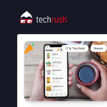
IT & Technik
News