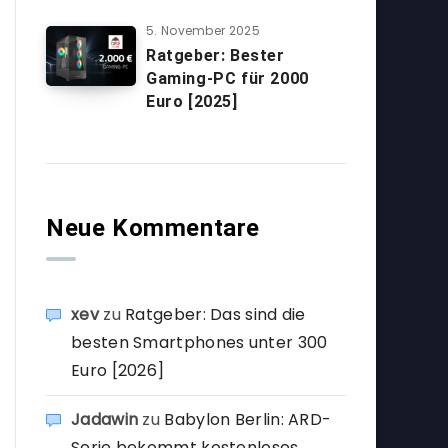
5. November 2025
Ratgeber: Bester
Gaming-PC für 2000
Euro [2025]
Neue Kommentare
xev
zu
Ratgeber: Das sind die
besten Smartphones unter 300
Euro [2026]
Jadawin
zu
Babylon Berlin: ARD-
Serie bekommt kostenloses