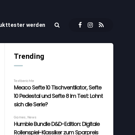
ukttester werden
Trending