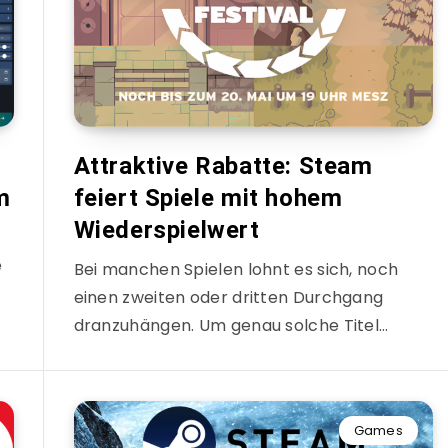
Attraktive Rabatte: Steam
m
feiert Spiele mit hohem
Wiederspielwert
e
Bei manchen Spielen lohnt es sich, noch
einen zweiten oder dritten Durchgang
dranzuhängen. Um genau solche Titel…
Games