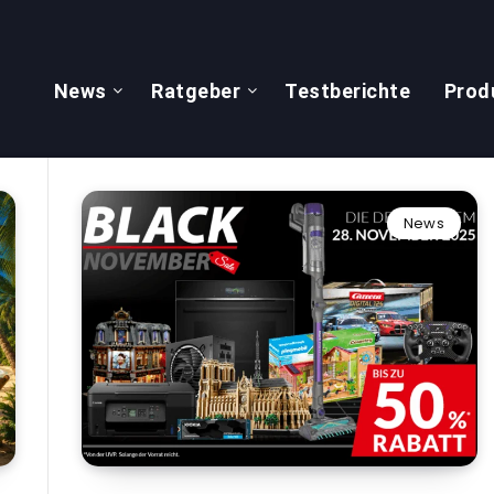
News
Ratgeber
Testberichte
Prod
News