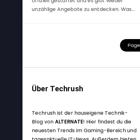
offiziell gestartet und es gibt wieder
unzählige Angebote zu entdecken. Was…
Page 
Über Techrush
Techrush ist der hauseigene Technik-
Blog von
ALTERNATE
!
Hier findest du die
neuesten Trends im Gaming-Bereich und
tagesaktuelle IT-News. Außerdem bieten