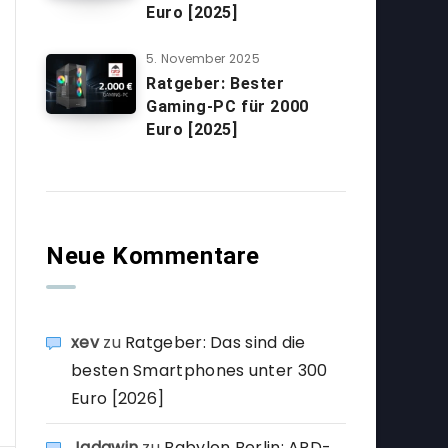
Euro [2025]
5. November 2025
Ratgeber: Bester
Gaming-PC für 2000
Euro [2025]
Neue Kommentare
xev
zu
Ratgeber: Das sind die
besten Smartphones unter 300
Euro [2026]
Jadawin
zu
Babylon Berlin: ARD-