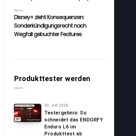
Produkttester werden
30. Juli 2026
Testergebnis: So
schneidet das ENDORFY
Enduro L6 im
Produkttest ab