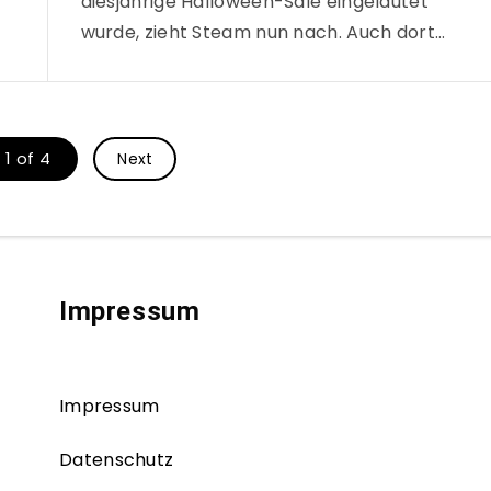
diesjährige Halloween-Sale eingeläutet
wurde, zieht Steam nun nach. Auch dort…
1 of 4
Next
Impressum
Impressum
Datenschutz