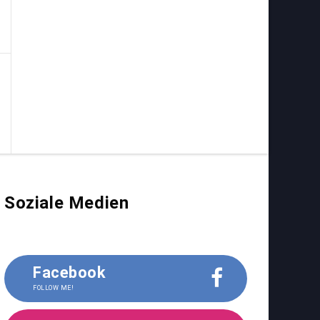
Soziale Medien
Facebook
FOLLOW ME!