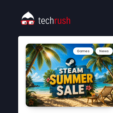
Games
News