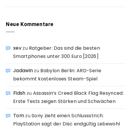
Neue Kommentare
xev
zu
Ratgeber: Das sind die besten
Smartphones unter 300 Euro [2026]
Jadawin
zu
Babylon Berlin: ARD-Serie
bekommt kostenloses Steam-Spiel
Fidsh
zu
Assassin’s Creed Black Flag Resynced:
Erste Tests zeigen Stärken und Schwächen
Tom
zu
Sony zieht einen Schlussstrich:
PlayStation sagt der Disc endgültig Lebewohl