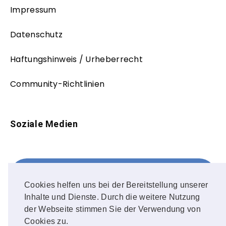
Impressum
Datenschutz
Haftungshinweis / Urheberrecht
Community-Richtlinien
Soziale Medien
Facebook
FOLLOW ME!
Cookies helfen uns bei der Bereitstellung unserer
Inhalte und Dienste. Durch die weitere Nutzung
Instagram
der Webseite stimmen Sie der Verwendung von
Cookies zu.
OUR PHOTOS!