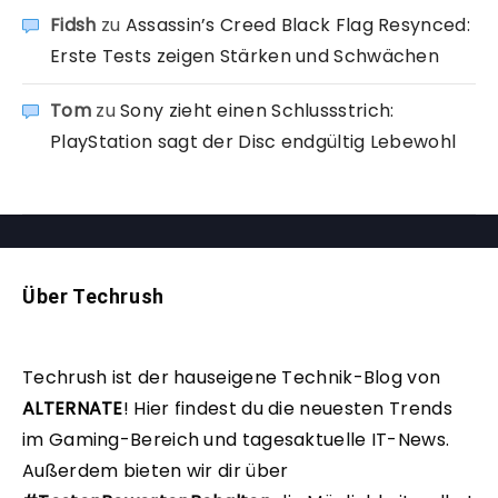
Fidsh
zu
Assassin’s Creed Black Flag Resynced:
Erste Tests zeigen Stärken und Schwächen
Tom
zu
Sony zieht einen Schlussstrich:
PlayStation sagt der Disc endgültig Lebewohl
Über Techrush
Techrush ist der hauseigene Technik-Blog von
ALTERNATE
!
Hier findest du die neuesten Trends
im Gaming-Bereich und tagesaktuelle IT-News.
Außerdem bieten wir dir über