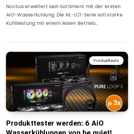
Noctua erweitert sein Sortiment mit der ersten
AiO-Wasserkühlung. Die NL-LC1-Serie soll starke
Kühlleistung mit einem leisen Betrieb…
Produkttests
Produkttester werden: 6 AiO
Wasserkühlungen von be quiet!