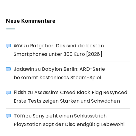
Neue Kommentare
xev
zu
Ratgeber: Das sind die besten
Smartphones unter 300 Euro [2026]
Jadawin
zu
Babylon Berlin: ARD-Serie
bekommt kostenloses Steam-Spiel
Fidsh
zu
Assassin’s Creed Black Flag Resynced:
Erste Tests zeigen Stärken und Schwächen
Tom
zu
Sony zieht einen Schlussstrich:
PlayStation sagt der Disc endgültig Lebewohl