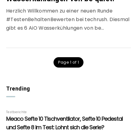
Herzlich Willkommen zu einer neuen Runde
#TestenBehaltenBewerten bei techrush. Diesmal
gibt es 6 AiO Wasserkühlungen von be…
Page 1 of 1
Trending