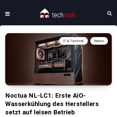
IT & Technik
News
Noctua NL-LC1: Erste AiO-
Wasserkühlung des Herstellers
setzt auf leisen Betrieb