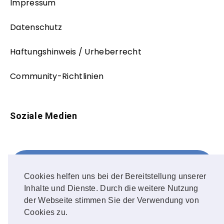
Impressum
Datenschutz
Haftungshinweis / Urheberrecht
Community-Richtlinien
Soziale Medien
Facebook
FOLLOW ME!
Cookies helfen uns bei der Bereitstellung unserer
Inhalte und Dienste. Durch die weitere Nutzung
Instagram
der Webseite stimmen Sie der Verwendung von
Cookies zu.
OUR PHOTOS!