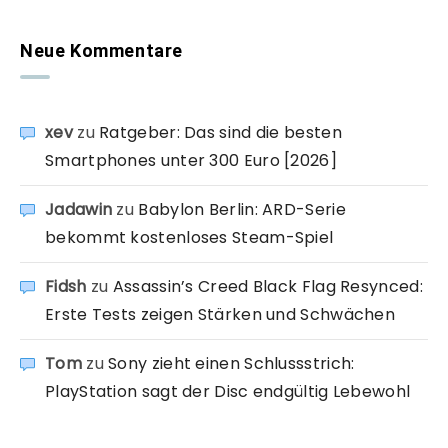
Neue Kommentare
xev
zu
Ratgeber: Das sind die besten
Smartphones unter 300 Euro [2026]
Jadawin
zu
Babylon Berlin: ARD-Serie
bekommt kostenloses Steam-Spiel
Fidsh
zu
Assassin’s Creed Black Flag Resynced:
Erste Tests zeigen Stärken und Schwächen
Tom
zu
Sony zieht einen Schlussstrich:
PlayStation sagt der Disc endgültig Lebewohl