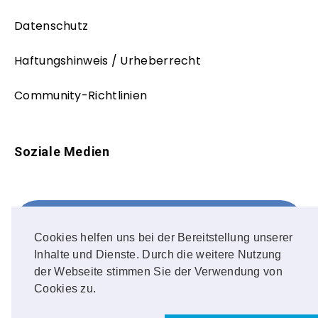
Datenschutz
Haftungshinweis / Urheberrecht
Community-Richtlinien
Soziale Medien
Facebook
FOLLOW ME!
Cookies helfen uns bei der Bereitstellung unserer
Inhalte und Dienste. Durch die weitere Nutzung
Instagram
der Webseite stimmen Sie der Verwendung von
Cookies zu.
OUR PHOTOS!