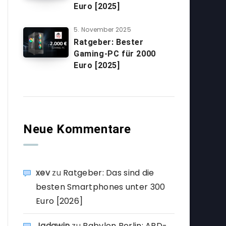
Euro [2025]
5. November 2025
Ratgeber: Bester
Gaming-PC für 2000
Euro [2025]
Neue Kommentare
xev
zu
Ratgeber: Das sind die
besten Smartphones unter 300
Euro [2026]
Jadawin
zu
Babylon Berlin: ARD-