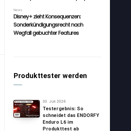
Produkttester werden
30. Juli 2026
Testergebnis: So
schneidet das ENDORFY
Enduro L6 im
Produkttest ab