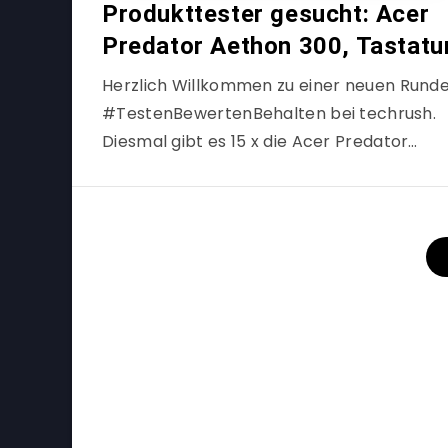
Produkttester gesucht: Acer
Predator Aethon 300, Tastatu
Herzlich Willkommen zu einer neuen Rund
#TestenBewertenBehalten bei techrush.
Diesmal gibt es 15 x die Acer Predator…