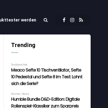
ukttester werden
Trending