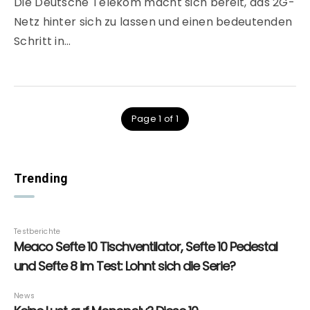
Die Deutsche Telekom macht sich bereit, das 2G-
Netz hinter sich zu lassen und einen bedeutenden
Schritt in…
Page 1 of 1
Trending