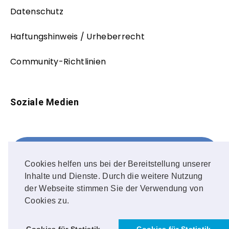
Datenschutz
Haftungshinweis / Urheberrecht
Community-Richtlinien
Soziale Medien
Facebook
FOLLOW ME!
Cookies helfen uns bei der Bereitstellung unserer
Inhalte und Dienste. Durch die weitere Nutzung
Instagram
der Webseite stimmen Sie der Verwendung von
Cookies zu.
OUR PHOTOS!