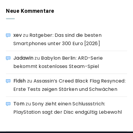
Neue Kommentare
xev
zu
Ratgeber: Das sind die besten
Smartphones unter 300 Euro [2026]
Jadawin
zu
Babylon Berlin: ARD-Serie
bekommt kostenloses Steam-Spiel
Fidsh
zu
Assassin’s Creed Black Flag Resynced:
Erste Tests zeigen Stärken und Schwächen
Tom
zu
Sony zieht einen Schlussstrich:
PlayStation sagt der Disc endgültig Lebewohl