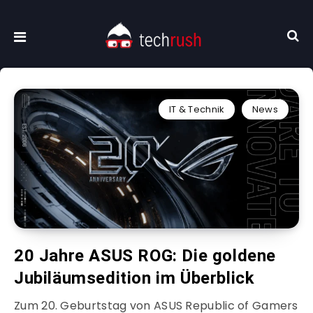
IT & Technik
News
20 Jahre ASUS ROG: Die goldene
Jubiläumsedition im Überblick
Zum 20. Geburtstag von ASUS Republic of Gamers