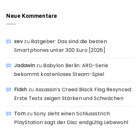
Neue Kommentare
xev
zu
Ratgeber: Das sind die besten
Smartphones unter 300 Euro [2026]
Jadawin
zu
Babylon Berlin: ARD-Serie
bekommt kostenloses Steam-Spiel
Fidsh
zu
Assassin’s Creed Black Flag Resynced:
Erste Tests zeigen Stärken und Schwächen
Tom
zu
Sony zieht einen Schlussstrich:
PlayStation sagt der Disc endgültig Lebewohl