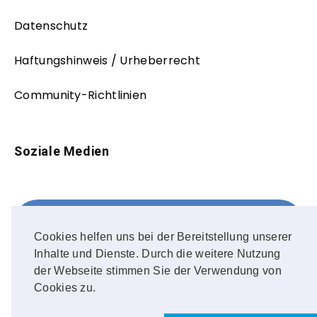
Datenschutz
Haftungshinweis / Urheberrecht
Community-Richtlinien
Soziale Medien
Facebook
FOLLOW ME!
Cookies helfen uns bei der Bereitstellung unserer
Inhalte und Dienste. Durch die weitere Nutzung
Instagram
der Webseite stimmen Sie der Verwendung von
Cookies zu.
OUR PHOTOS!