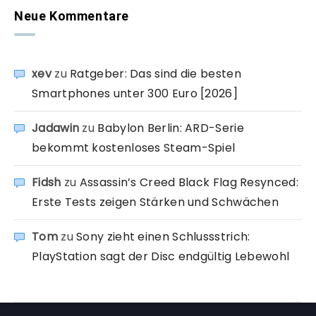
Neue Kommentare
xev
zu
Ratgeber: Das sind die besten
Smartphones unter 300 Euro [2026]
Jadawin
zu
Babylon Berlin: ARD-Serie
bekommt kostenloses Steam-Spiel
Fidsh
zu
Assassin’s Creed Black Flag Resynced:
Erste Tests zeigen Stärken und Schwächen
Tom
zu
Sony zieht einen Schlussstrich:
PlayStation sagt der Disc endgültig Lebewohl